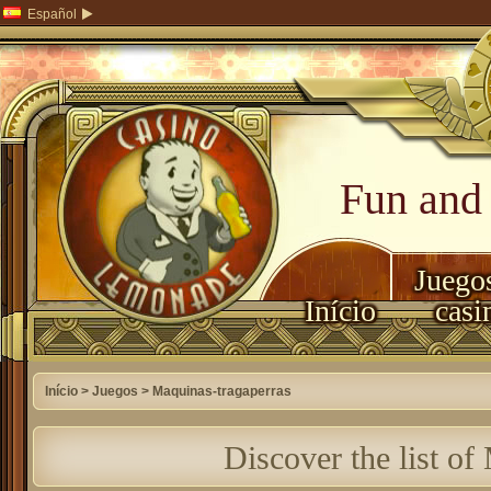
Español
Fun and 
Juego
Início
casi
Início
>
Juegos
>
Maquinas-tragaperras
Discover the list o