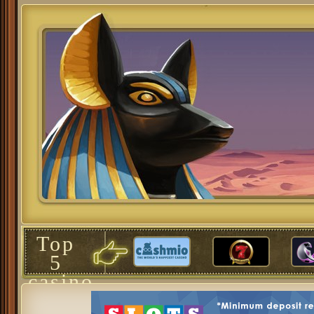
Top
5
casino