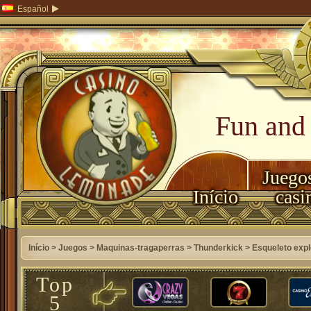
Español
Fun and 
Juego
Início
casi
Início
>
Juegos
>
Maquinas-tragaperras
>
Thunderkick
>
Esqueleto expl
Top
5