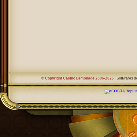
© Copyright
Casino Lemonade
2006-2026
|
Softwares d