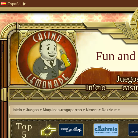
Español
Fun and 
Juego
Início
casi
Início
>
Juegos
>
Maquinas-tragaperras
>
Netent
>
Dazzle me
Top
5