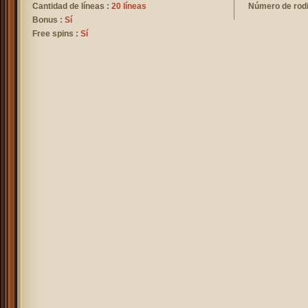
Cantidad de líneas :
20 líneas
Número de rodi
Bonus :
Sí
Free spins :
Sí