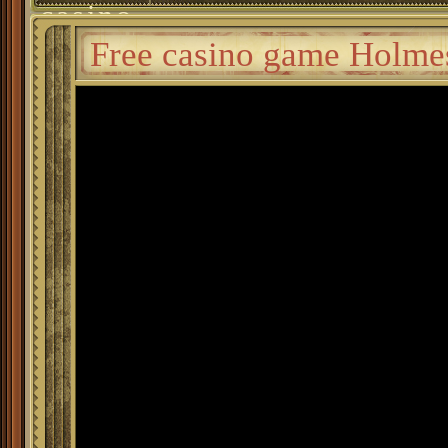
casino
Free casino game Holmes