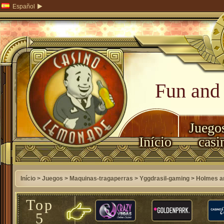
Español
Fun and 
Juego
Início
casi
Início
>
Juegos
>
Maquinas-tragaperras
>
Yggdrasil-gaming
>
Holmes an
Top
5