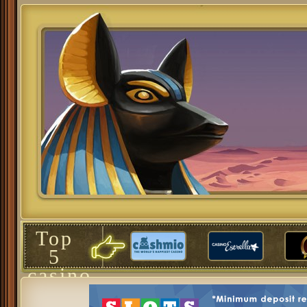
Top
5
casino