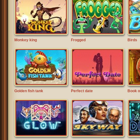
Monkey king
Frogged
Birds
Golden fish tank
Perfect date
Book o