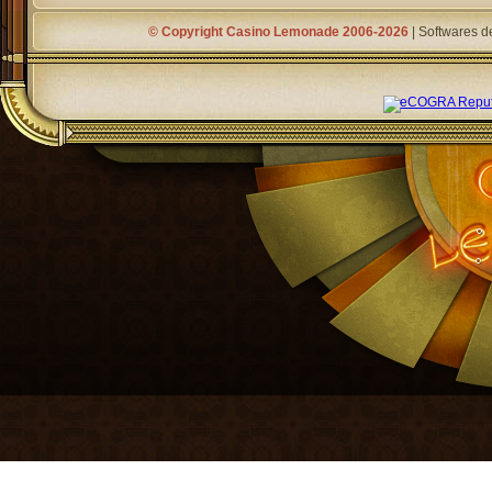
© Copyright
Casino Lemonade
2006-2026
|
Softwares d