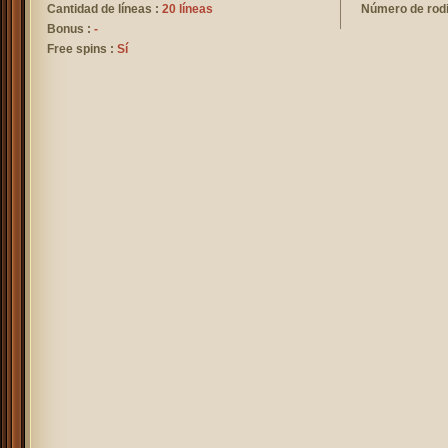
Cantidad de líneas :
20 líneas
Número de rodi
Bonus :
-
Free spins :
Sí