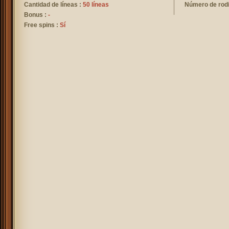
Cantidad de líneas :
50 líneas
Número de rodi
Bonus :
-
Free spins :
Sí