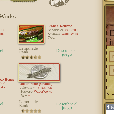
rWorks
3 Wheel Roulette
E
2006
Añadido el
08/05/2009
rks
Software:
WagerWorks
Type:
-
i
Lemonade
el
Descubre el
Rank
juego
reak Bonus
2006
Joker Poker (4 hands)
rks
Añadido el
16/10/2006
Software:
WagerWorks
Type:
-
Lemonade
el
Descubre el
Rank
F
juego