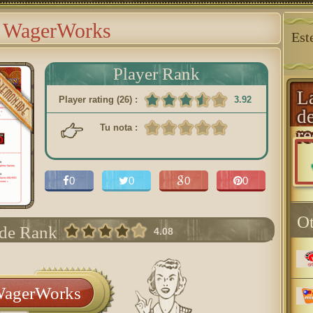
WagerWorks
Est
Player Rank
La
Player rating (
26
) :
3.92
de
Tu nota :
r
0
0
0
0
Ot
de Rank
4.08
 WagerWorks