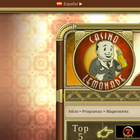
Español
Início
>
Programas
>
Wagerworks
Top
5