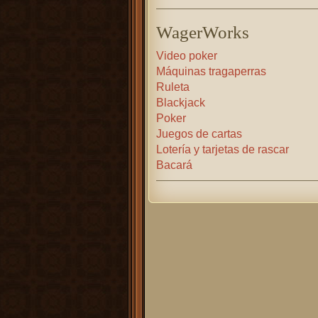
WagerWorks
Video poker
Máquinas tragaperras
Ruleta
Blackjack
Poker
Juegos de cartas
Lotería y tarjetas de rascar
Bacará