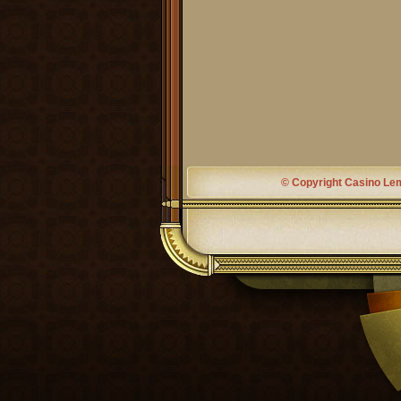
© Copyright
Casino Le