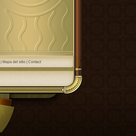
|
Mapa del sitio
|
Contact