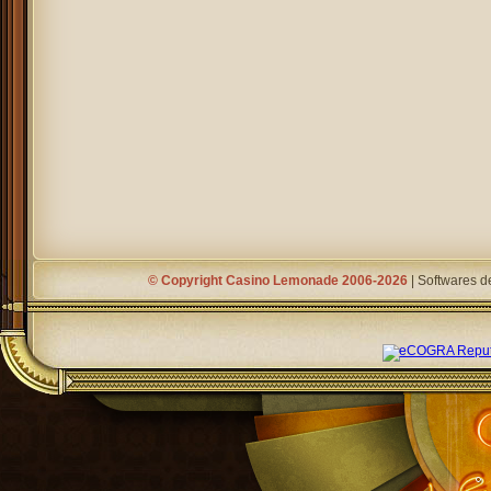
© Copyright
Casino Lemonade
2006-2026
|
Softwares d