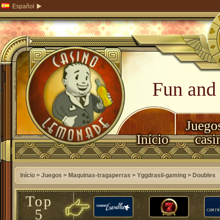
Español
Fun and 
Juego
Início
casi
Início
>
Juegos
>
Maquinas-tragaperras
>
Yggdrasil-gaming
>
Doubles
Top
5