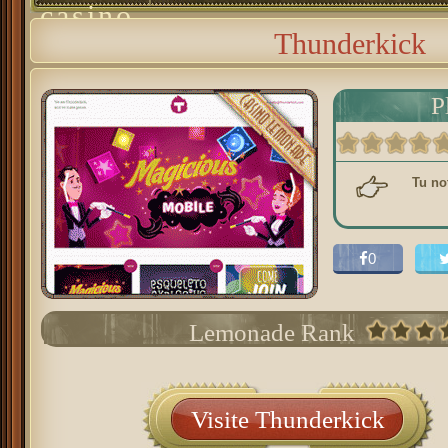
casino
Thunderkick
P
Tu not
0
Lemonade Rank
Visite Thunderkick