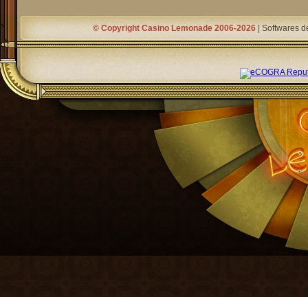
© Copyright
Casino Lemonade
2006-2026
|
Softwares d