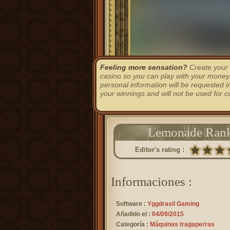
Feeling more sensation?
Create your 
casino so you can play with your money. 
personal information will be requested i
your winnings and will not be used for 
Lemonade Ran
Editor's rating :
Informaciones :
Software :
Yggdrasil Gaming
Añadido el :
04/09/2015
Categoría :
Máquinas tragaperras