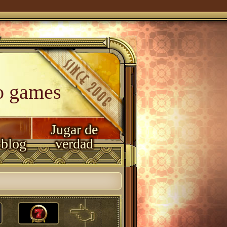
no games
Jugar de
 blog
verdad