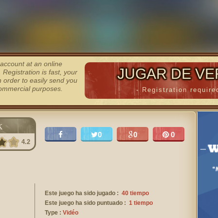
account at an online
JUGAR DE V
Registration is fast, your
n order to easily send you
commercial purposes.
- Registration require
k
0
0
0
4.2
Este juego ha sido jugado :
40 tiempo
Este juego ha sido puntuado :
1 tiempo
Type :
Vidéo