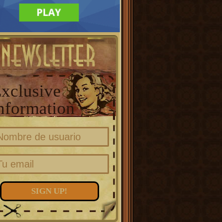
xclusive
nformation