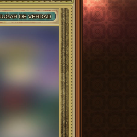
JUGAR DE VERDAD