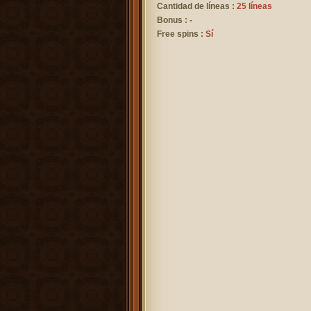
Cantidad de líneas :
25 líneas
Bonus :
-
Free spins :
Sí