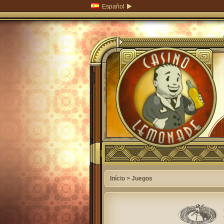
Español
Início
>
Juegos