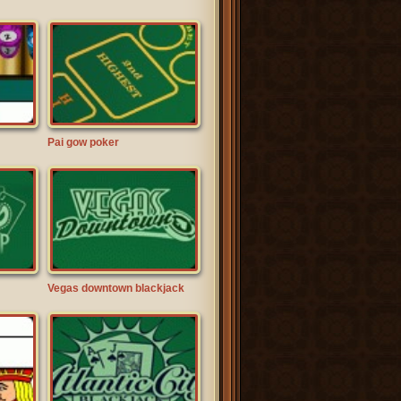
Pai gow poker
Vegas downtown blackjack