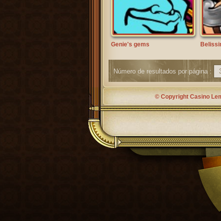
Genie's gems
Beliss
Número de resultados por página :
© Copyright
Casino Le