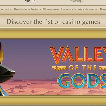
de dados
|
Rueda de la Fortuna
|
Video poker
|
Lotería y tarjetas de rascar
|
Pok
Discover the list of casino games