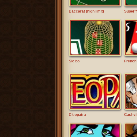
Baccarat (high limit)
Super f
Sic bo
French 
Cleopatra
Cashvil