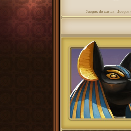
Juegos de cartas
|
Juegos 