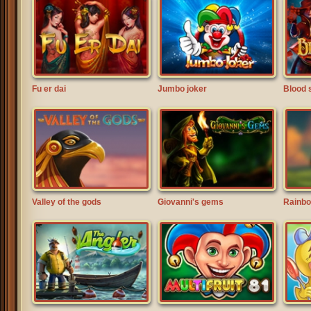
Fu er dai
Jumbo joker
Blood 
Valley of the gods
Giovanni's gems
Rainbo