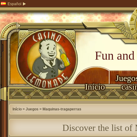
Español
Fun and 
Juego
Início
casi
Início
>
Juegos
>
Maquinas-tragaperras
Discover the list o