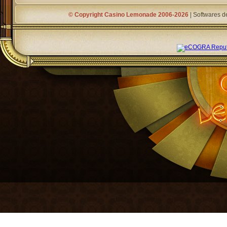
© Copyright
Casino Lemonade
2006-2026
|
Softwares d