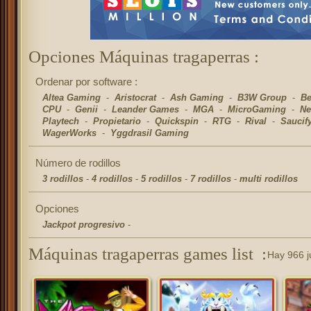
Opciones Máquinas tragaperras :
Ordenar por software :
Altea Gaming
-
Aristocrat
-
Ash Gaming
-
B3W Group
-
Be
CPU
-
Genii
-
Leander Games
-
MGA
-
MicroGaming
-
Ne
Playtech
-
Propietario
-
Quickspin
-
RTG
-
Rival
-
Saucif
WagerWorks
-
Yggdrasil Gaming
Número de rodillos
3 rodillos
-
4 rodillos
-
5 rodillos
-
7 rodillos
-
multi rodillos
Opciones
Jackpot progresivo
-
Máquinas tragaperras games list :
Hay 966 j