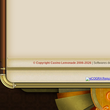
© Copyright
Casino Lemonade
2006-2026
|
Softwares d