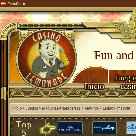
Español
Fun and 
Juego
Início
casi
Início
>
Juegos
>
Maquinas-tragaperras
>
Playngo
>
Legacy of egypt
Top
5