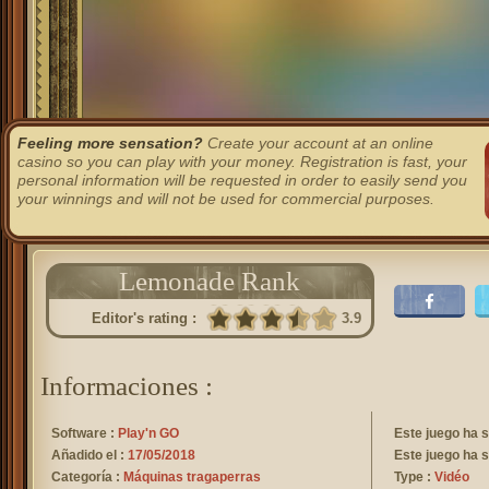
Feeling more sensation?
Create your account at an online
casino so you can play with your money. Registration is fast, your
personal information will be requested in order to easily send you
your winnings and will not be used for commercial purposes.
Lemonade Rank
Editor's rating :
3.9
Informaciones :
Software :
Play'n GO
Este juego ha s
Añadido el :
17/05/2018
Este juego ha 
Categoría :
Máquinas tragaperras
Type :
Vidéo