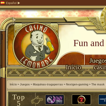
Español
Fun and 
Juego
Início
casi
Início
>
Juegos
>
Maquinas-tragaperras
>
Nextgen-gaming
>
The mask
Top
5