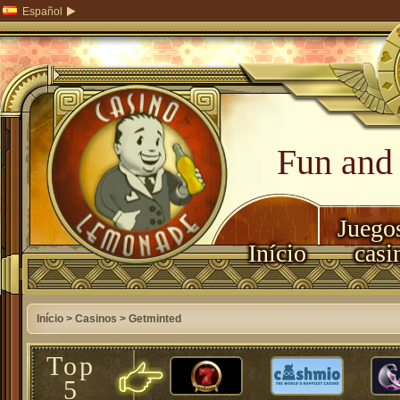
Español
Fun and 
Juego
Início
casi
Início
>
Casinos
>
Getminted
Top
5