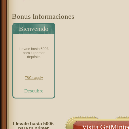
Bonus Informaciones
Bienvenido
Llevate hasta 500£
para tu primer
depósito
T&Cs apply
Descubre
Llevate hasta 500£
Visita GetMinte
para tu primer