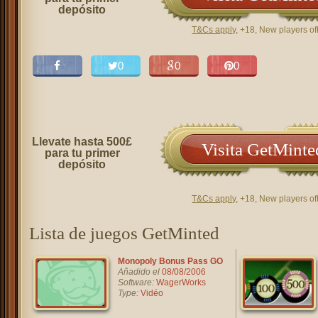
depósito
T&Cs apply
, +18, New players of
0
0
0
Llevate hasta 500£
Visita GetMinte
para tu primer
depósito
T&Cs apply
, +18, New players of
Lista de juegos GetMinted
Monopoly Bonus Pass GO
Añadido el
08/08/2006
Software:
WagerWorks
Type:
Vidéo