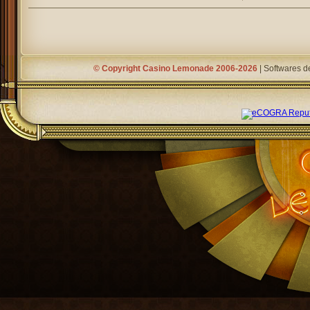
© Copyright
Casino Lemonade
2006-2026
|
Softwares d