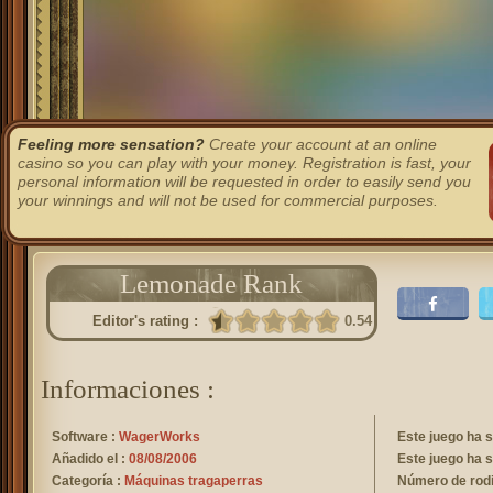
Feeling more sensation?
Create your account at an online
casino so you can play with your money. Registration is fast, your
personal information will be requested in order to easily send you
your winnings and will not be used for commercial purposes.
Lemonade Rank
Editor's rating :
0.54
Informaciones :
Software :
WagerWorks
Este juego ha s
Añadido el :
08/08/2006
Este juego ha 
Categoría :
Máquinas tragaperras
Número de rodi