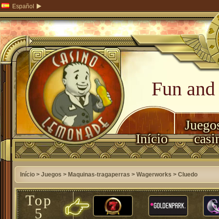
Español
Fun and 
Juego
Início
casi
Início
>
Juegos
>
Maquinas-tragaperras
>
Wagerworks
>
Cluedo
Top
5