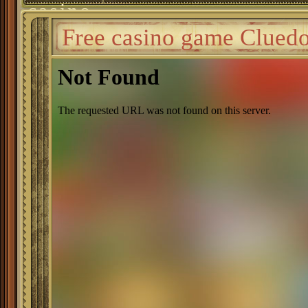
casino
Free casino game Clued