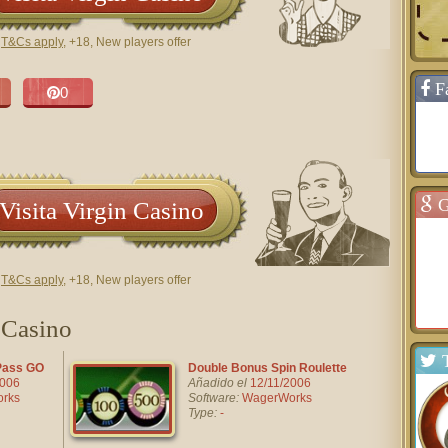
T&Cs apply
, +18, New players offer
F
0
G
Visita Virgin Casino
T&Cs apply
, +18, New players offer
 Casino
T
Pass GO
Double Bonus Spin Roulette
2006
Añadido el
12/11/2006
rks
Software:
WagerWorks
Type:
-