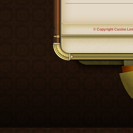
© Copyright
Casino Le