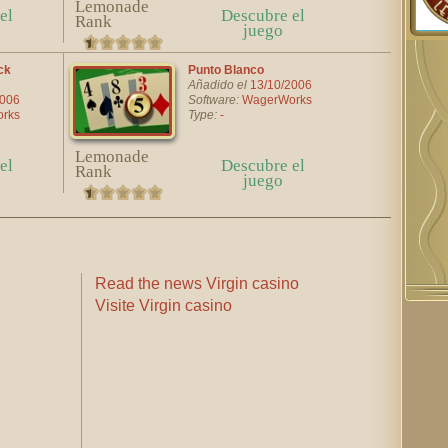
Lemonade
el
Descubre el
Rank
juego
ck
Punto Blanco
Añadido el
13/10/2006
2006
Software:
WagerWorks
rks
Type:
-
Lemonade
el
Descubre el
Rank
juego
Read the news Virgin casino
Visite Virgin casino