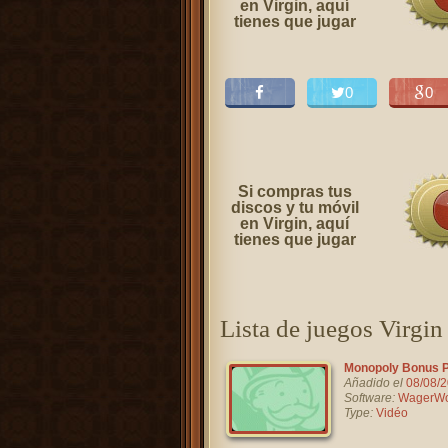
en Virgin, aquí
tienes que jugar
0
0
Si compras tus
discos y tu móvil
en Virgin, aquí
tienes que jugar
Lista de juegos Virgin
Monopoly Bonus 
Añadido el
08/08/
Software:
WagerWo
Type:
Vidéo