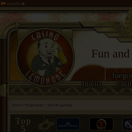
Español
Fun and 
Juego
Início
casi
Início
>
Programas
>
Sheriff gaming
Top
5