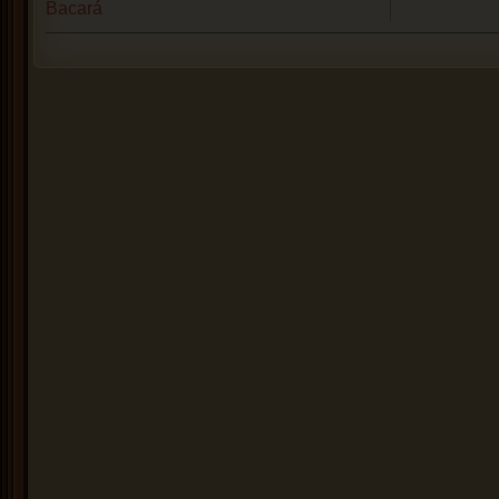
Bacará