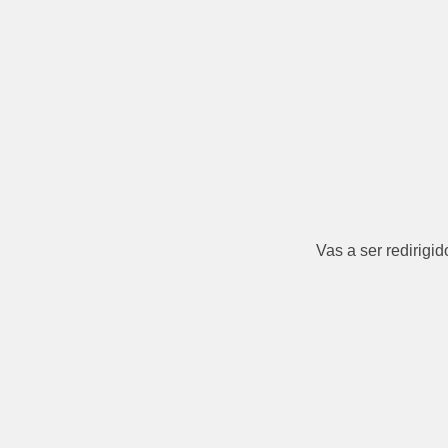
Vas a ser redirigid