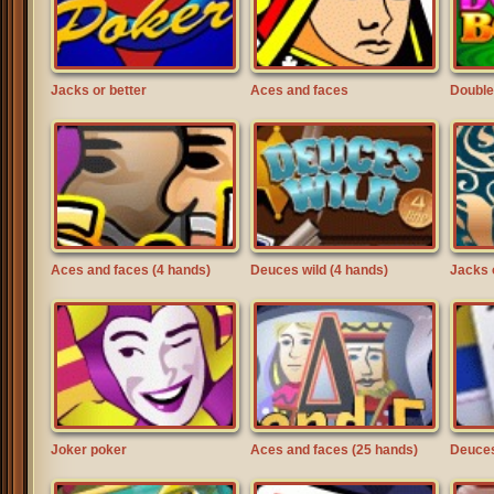
Jacks or better
Aces and faces
Double
Aces and faces (4 hands)
Deuces wild (4 hands)
Jacks 
Joker poker
Aces and faces (25 hands)
Deuces