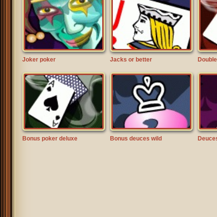
Joker poker
Jacks or better
Double
Bonus poker deluxe
Bonus deuces wild
Deuces