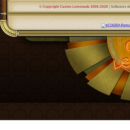
© Copyright
Casino Lemonade
2006-2026
|
Softwares d