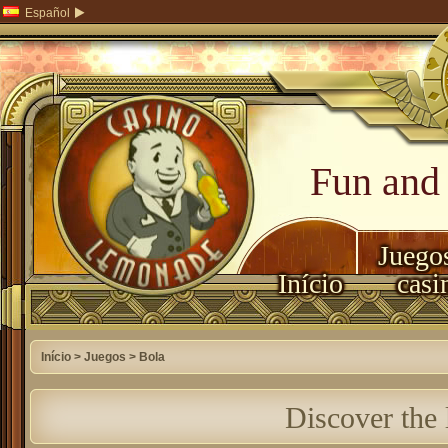
Español
Fun and 
Juego
Início
casi
Início
>
Juegos
>
Bola
Discover the 