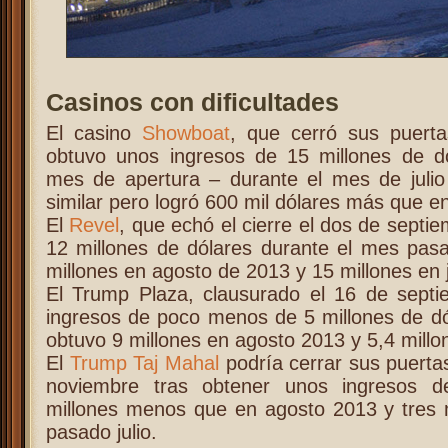
Casinos con dificultades
El casino
Showboat
, que cerró sus puerta
obtuvo unos ingresos de 15 millones de d
mes de apertura – durante el mes de juli
similar pero logró 600 mil dólares más que e
El
Revel
, que echó el cierre el dos de septi
12 millones de dólares durante el mes pa
millones en agosto de 2013 y 15 millones en j
El Trump Plaza, clausurado el 16 de sept
ingresos de poco menos de 5 millones de dó
obtuvo 9 millones en agosto 2013 y 5,4 millon
El
Trump Taj Mahal
podría cerrar sus puerta
noviembre tras obtener unos ingresos d
millones menos que en agosto 2013 y tres 
pasado julio.