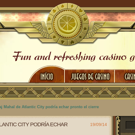
Fun and refreshing casino 
Início
Juegos de casino
Casi
 Mahal de Atlantic City podría echar pronto el cierre
LANTIC CITY PODRÍA ECHAR
19/09/14