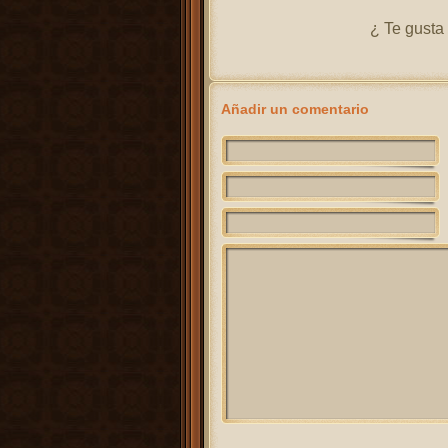
¿ Te gusta
Añadir un comentario