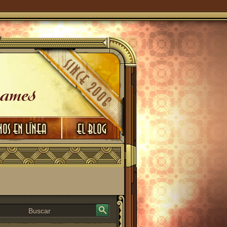
games
nos en línea
El blog