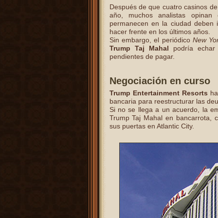
Después de que cuatro casinos de 
año, muchos analistas opinan
permanecen en la ciudad deben ir
hacer frente en los últimos años.
Sin embargo, el periódico
New Yor
Trump Taj Mahal
podría echar 
pendientes de pagar.
Negociación en curso
Trump Entertainment Resorts
ha
bancaria para reestructurar las de
Si no se llega a un acuerdo, la e
Trump Taj Mahal en bancarrota, co
sus puertas en Atlantic City.