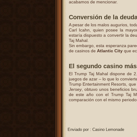
acabamos de mencionar.
Conversión de la deuda
A pesar de los malos augurios, tod
Carl Icahn, quien posee la mayo
estaría dispuesto a convertir la de
Taj Mahal.
Sin embargo, esta esperanza par
de casinos de
Atlantic City
que ech
El segundo casino más
El Trump Taj Mahal dispone de 2
juegos de azar – lo que lo conviert
Trump Entertainment Resorts, que 
Jersey
, obtuvo unos beneficios br
de este año con el Trump Taj M
comparación con el mismo periodo
Enviado por : Casino Lemonade