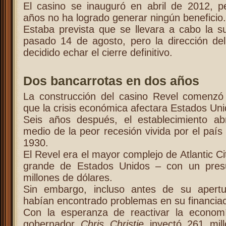
El casino se inauguró en abril de 2012, 
años no ha logrado generar ningún beneficio.
Estaba prevista que se llevara a cabo la s
pasado 14 de agosto, pero la dirección del
decidido echar el cierre definitivo.
Dos bancarrotas en dos años
La construcción del casino Revel comenzó
que la crisis económica afectara Estados Uni
Seis años después, el establecimiento ab
medio de la peor recesión vivida por el paí
1930.
El Revel era el mayor complejo de Atlantic C
grande de Estados Unidos – con un pres
millones de dólares.
Sin embargo, incluso antes de su apertu
habían encontrado problemas en su financiac
Con la esperanza de reactivar la economí
gobernador
Chris Christie
inyectó 261 mill