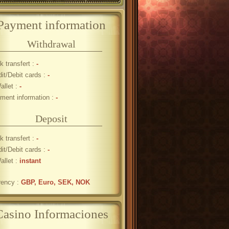
Payment information
Withdrawal
 transfert :
-
it/Debit cards :
-
allet :
-
ment information :
-
Deposit
 transfert :
-
it/Debit cards :
-
allet :
instant
rency :
GBP
,
Euro
,
SEK
,
NOK
Casino Informaciones