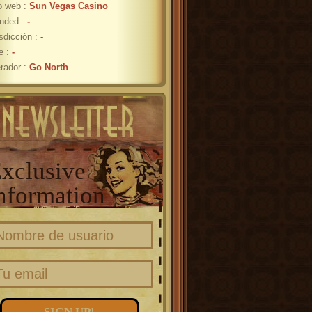
io web :
Sun Vegas Casino
nded :
-
sdicción :
-
e :
-
rador :
Go North
xclusive
nformation