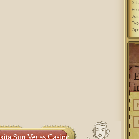
Sit
Fou
Juri
Typ
Ope
E
i
sita Sun Vegas Casino