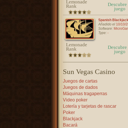
Lemonade
Descubre 
Rank
juego
Spanish Blackjac
Añadido el
10/10/
Software:
MicroGa
Type:
-
Lemonade
Descubre 
Rank
juego
Sun Vegas Casino
Juegos de cartas
Juegos de dados
Máquinas tragaperras
Video poker
Lotería y tarjetas de rascar
Poker
Blackjack
Bacará