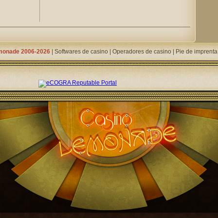
monade
2006-2026
|
Softwares de casino
|
Operadores de casino
|
Pie de imprenta