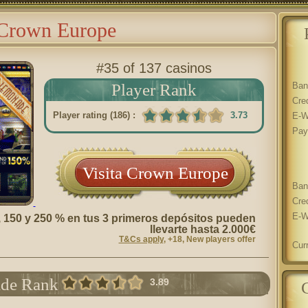
Crown Europe
#35 of 137 casinos
Player Rank
Bank
Cred
Player rating (
186
) :
3.73
E-W
Pay
Visita Crown Europe
Bank
Cred
E-W
, 150 y 250 % en tus 3 primeros depósitos pueden
llevarte hasta 2.000€
T&Cs apply
, +18, New players offer
Cur
de Rank
3.89