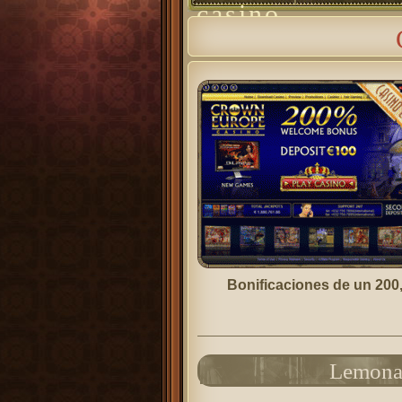
casino
Bonificaciones de un 200
Lemona