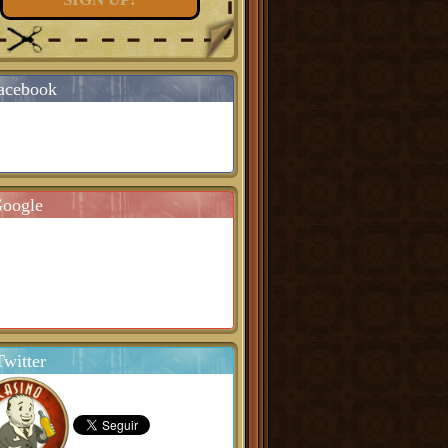
acebook
oogle
witter