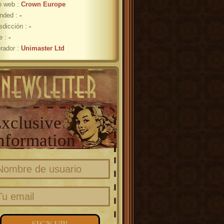
io web :
Crown Europe
nded :
-
sdicción :
-
e :
-
rador :
Unimaster Ltd
xclusive
nformation