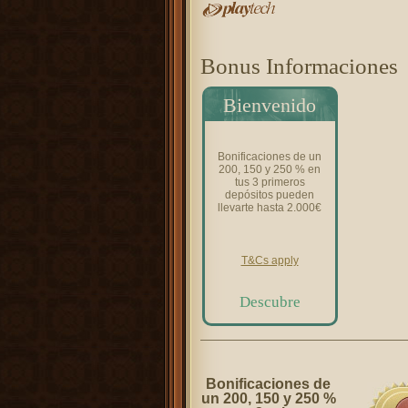
Bonus Informaciones
Bienvenido
Bonificaciones de un
200, 150 y 250 % en
tus 3 primeros
depósitos pueden
llevarte hasta 2.000€
T&Cs apply
Descubre
Bonificaciones de
un 200, 150 y 250 %