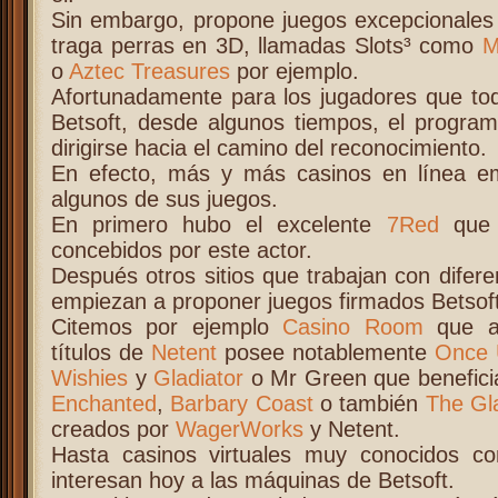
Sin embargo, propone juegos excepcionale
traga perras en 3D, llamadas Slots³ como
M
o
Aztec Treasures
por ejemplo.
Afortunadamente para los jugadores que to
Betsoft, desde algunos tiempos, el program
dirigirse hacia el camino del reconocimiento.
En efecto, más y más casinos en línea e
algunos de sus juegos.
En primero hubo el excelente
7Red
que s
concebidos por este actor.
Después otros sitios que trabajan con dife
empiezan a proponer juegos firmados Betsoft
Citemos por ejemplo
Casino Room
que a
títulos de
Netent
posee notablemente
Once 
Wishies
y
Gladiator
o Mr Green que beneficia
Enchanted
,
Barbary Coast
o también
The Gl
creados por
WagerWorks
y Netent.
Hasta casinos virtuales muy conocidos 
interesan hoy a las máquinas de Betsoft.