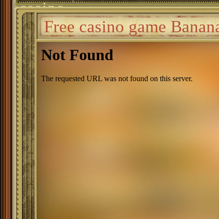
casino
Free casino game Banan