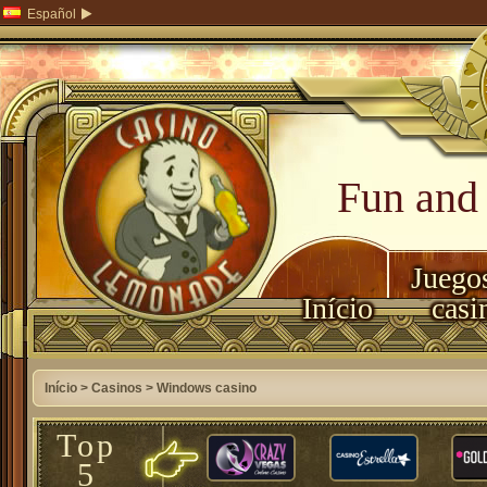
Español
Fun and 
Juego
Início
casi
Início
>
Casinos
>
Windows casino
Top
5