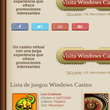
Visita Windows Ca
experiencia que
ofrece
promociones
interesantes
T&Cs apply
, +18, New players of
0
0
0
Un casino virtual
con una larga
Visita Windows Ca
experiencia que
ofrece
promociones
interesantes
T&Cs apply
, +18, New players of
Lista de juegos Windows Casino
Lost Continent
Añadido el
24/07/2006
Software:
Playtech
Type:
Mécanique