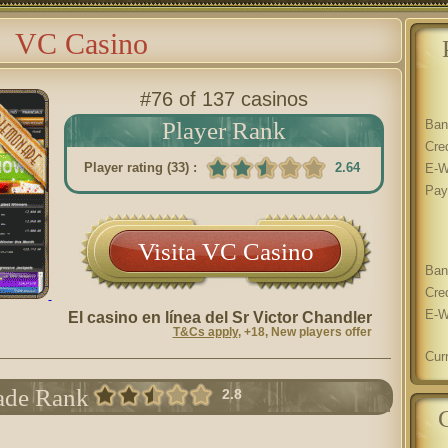
VC Casino
#76 of 137 casinos
Player Rank
Bank
Cred
Player rating (
33
) :
2.64
E-W
Pay
Visita VC Casino
Bank
Cred
E-W
El casino en línea del Sr Victor Chandler
T&Cs apply
, +18, New players offer
Cur
de Rank
2.8