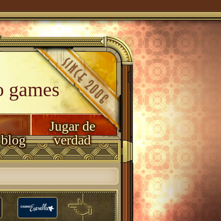
no games
Jugar de
 blog
verdad