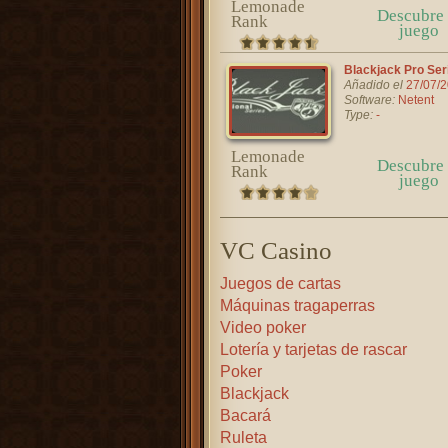
Lemonade
Descubre 
Rank
juego
Blackjack Pro Ser
Añadido el
27/07/
Software:
Netent
Type:
-
Lemonade
Descubre 
Rank
juego
VC Casino
Juegos de cartas
Máquinas tragaperras
Video poker
Lotería y tarjetas de rascar
Poker
Blackjack
Bacará
Ruleta