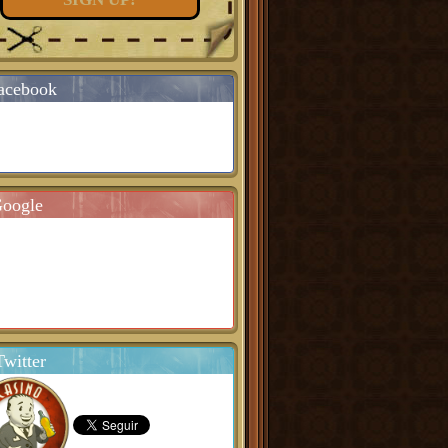
acebook
oogle
witter