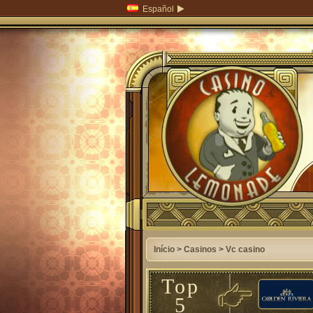
Español
Início
>
Casinos
>
Vc casino
Top
5