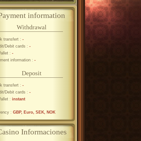
Payment information
Withdrawal
 transfert :
-
it/Debit cards :
-
allet :
-
ment information :
-
Deposit
 transfert :
-
it/Debit cards :
-
allet :
instant
rency :
GBP
,
Euro
,
SEK
,
NOK
Casino Informaciones