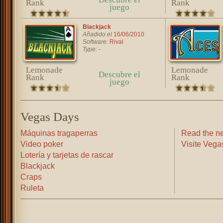
Rank
Rank
juego
Blackjack
Añadido el
16/06/2010
Software:
Rival
Type:
-
Lemonade
Lemonade
Descubre el
Rank
Rank
juego
Vegas Days
Máquinas tragaperras
Read the n
Video poker
Visite Vega
Lotería y tarjetas de rascar
Blackjack
Craps
Ruleta