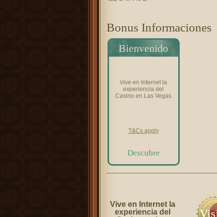
Bonus Informaciones
Bienvenido
Vive en Internet la
experiencia del
Casino en Las Vegas
T&Cs apply
Descubre
Vive en Internet la
Vis
experiencia del