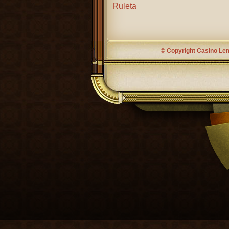
Ruleta
© Copyright
Casino Le