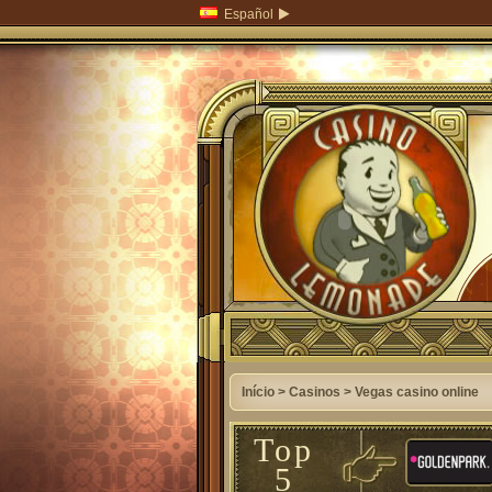
Español
Início
>
Casinos
>
Vegas casino online
Top
5