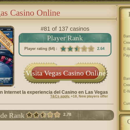
as Casino Online
#81 of 137 casinos
Player Rank
Bank
Cred
Player rating (
64
) :
2.64
E-W
Pay
Visita Vegas Casino Online
Bank
Cred
E-W
n Internet la experiencia del Casino en Las Vegas
T&Cs apply
, +18, New players offer
Cur
de Rank
2.78