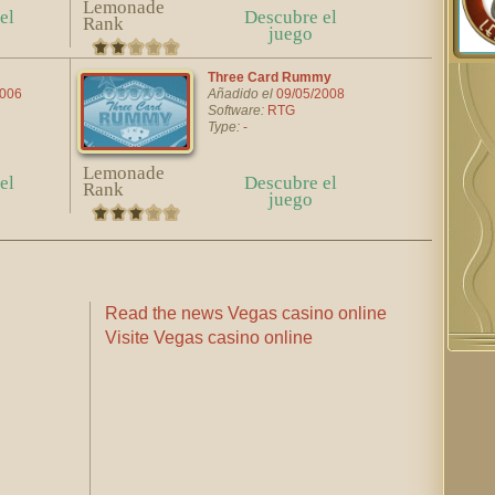
Lemonade
el
Descubre el
Rank
juego
Three Card Rummy
2006
Añadido el
09/05/2008
Software:
RTG
Type:
-
Lemonade
el
Descubre el
Rank
juego
Read the news Vegas casino online
Visite Vegas casino online