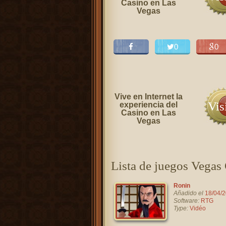
Casino en Las
Vegas
0
0
Vive en Internet la
Vis
experiencia del
Casino en Las
Vegas
Lista de juegos Vegas
Ronin
Añadido el
18/04/
Software:
RTG
Type:
Vidéo