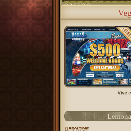
casino
Veg
Vive e
Lemona