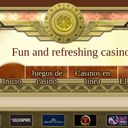
Fun and refreshing casi
Juegos de
Casinos en
Início
casino
línea
El