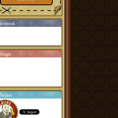
acebook
oogle
witter