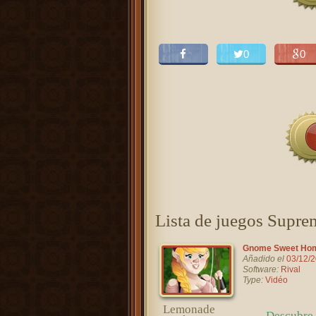
0
0
Lista de juegos Supre
Gnome Sweet Ho
Añadido el
03/12/
Software:
Rival
Type:
Vidéo
Lemonade
Descubre 