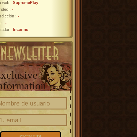
io web :
SupremePlay
nded :
-
sdicción :
-
e :
-
rador :
Inconnu
xclusive
nformation