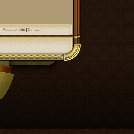
|
Mapa del sitio
|
Contact