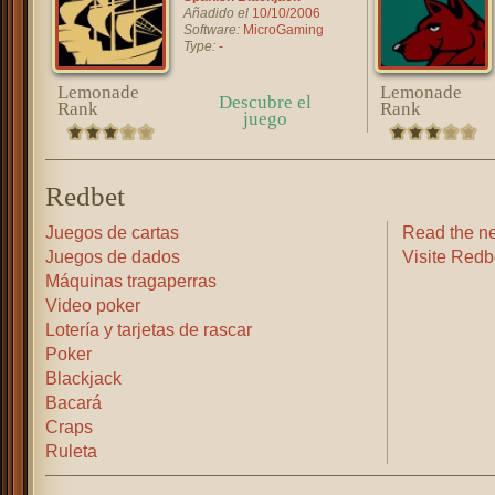
Añadido el
10/10/2006
Software:
MicroGaming
Type:
-
Lemonade
Lemonade
Descubre el
Rank
Rank
juego
Redbet
Juegos de cartas
Read the n
Juegos de dados
Visite Redb
Máquinas tragaperras
Video poker
Lotería y tarjetas de rascar
Poker
Blackjack
Bacará
Craps
Ruleta