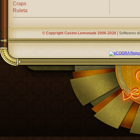
Craps
Ruleta
© Copyright
Casino Lemonade
2006-2026
|
Softwares d