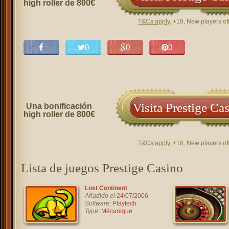
high roller de 800€
T&Cs apply
, +18, New players of
0
0
0
Visita Prestige Ca
Una bonificación
high roller de 800€
T&Cs apply
, +18, New players of
Lista de juegos Prestige Casino
Lost Continent
Añadido el
24/07/2006
Software:
Playtech
Type:
Mécanique