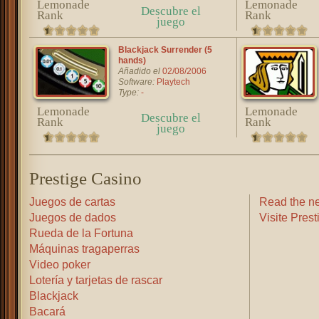
Lemonade
Lemonade
Descubre el
Rank
Rank
juego
Blackjack Surrender (5
hands)
Añadido el
02/08/2006
Software:
Playtech
Type:
-
Lemonade
Lemonade
Descubre el
Rank
Rank
juego
Prestige Casino
Juegos de cartas
Read the ne
Juegos de dados
Visite Prest
Rueda de la Fortuna
Máquinas tragaperras
Video poker
Lotería y tarjetas de rascar
Blackjack
Bacará