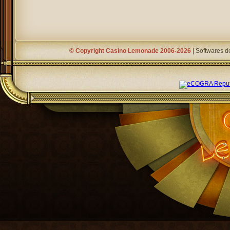
© Copyright
Casino Lemonade
2006-2026
|
Softwares d