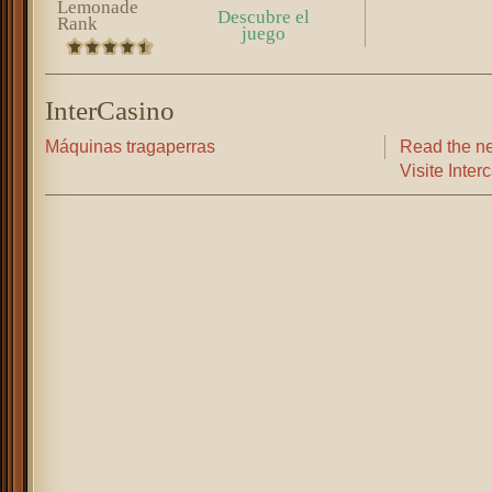
Lemonade
Descubre el
Rank
juego
InterCasino
Máquinas tragaperras
Read the ne
Visite Inter