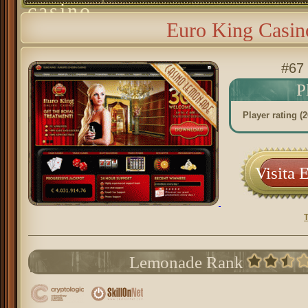
casino
Euro King Casin
#67 
P
Player rating (
2
Visita 
Lemonade Rank