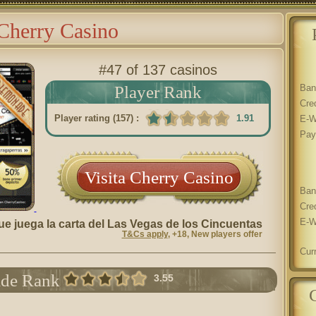
Cherry Casino
#47 of 137 casinos
Player Rank
Bank
Cred
Player rating (
157
) :
1.91
E-W
Pay
Visita Cherry Casino
Bank
Cred
E-W
e juega la carta del Las Vegas de los Cincuentas
T&Cs apply
, +18, New players offer
Cur
de Rank
3.55