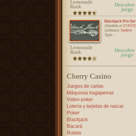
Lemonade
Descubre 
Rank
juego
Blackjack Pro Ser
Añadido el
27/07/
Software:
Netent
Type:
-
Lemonade
Descubre 
Rank
juego
Cherry Casino
Juegos de cartas
Máquinas tragaperras
Video poker
Lotería y tarjetas de rascar
Poker
Blackjack
Bacará
Ruleta