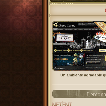
casino
Un ambiente agradable qu
Lemona