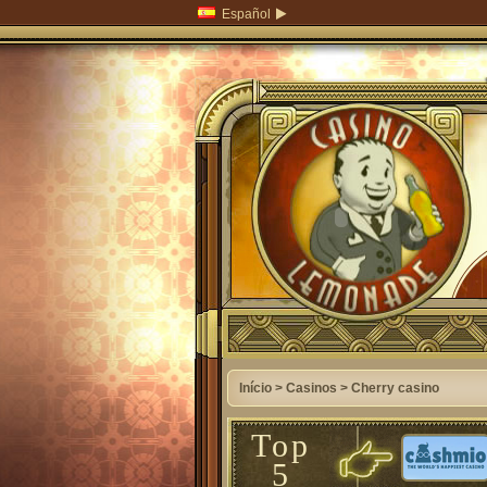
Español
Início
>
Casinos
>
Cherry casino
Top
5