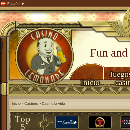
Español
Fun and 
Juego
Início
casi
Início
>
Casinos
>
Casino la vida
Top
5