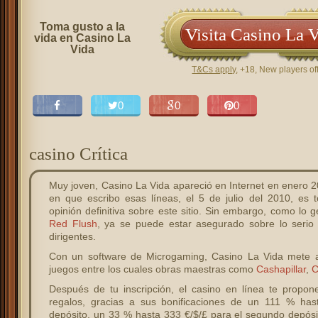
Toma gusto a la
Visita Casino La 
vida en Casino La
Vida
T&Cs apply
, +18, New players of
0
0
0
casino Crítica
Muy joven, Casino La Vida apareció en Internet en enero 
en que escribo esas líneas, el 5 de julio del 2010, es 
opinión definitiva sobre este sitio. Sin embargo, como lo
Red Flush
, ya se puede estar asegurado sobre lo serio 
dirigentes.
Con un software de Microgaming, Casino La Vida mete a
juegos entre los cuales obras maestras como
Cashapillar
,
C
Después de tu inscripción, el casino en línea te propon
regalos, gracias a sus bonificaciones de un 111 % has
depósito, un 33 % hasta 333 €/$/£ para el segundo depósi