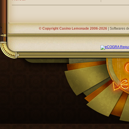
© Copyright
Casino Lemonade
2006-2026
|
Softwares d