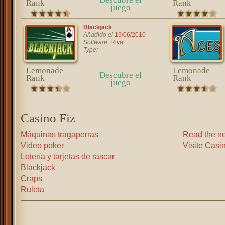
Rank
Rank
juego
Blackjack
Añadido el
16/06/2010
Software:
Rival
Type:
-
Lemonade
Lemonade
Descubre el
Rank
Rank
juego
Casino Fiz
Máquinas tragaperras
Read the ne
Video poker
Visite Casin
Lotería y tarjetas de rascar
Blackjack
Craps
Ruleta