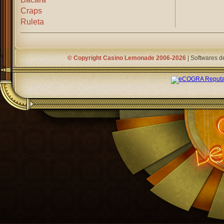
Craps
Ruleta
© Copyright
Casino Lemonade
2006-2026
|
Softwares d