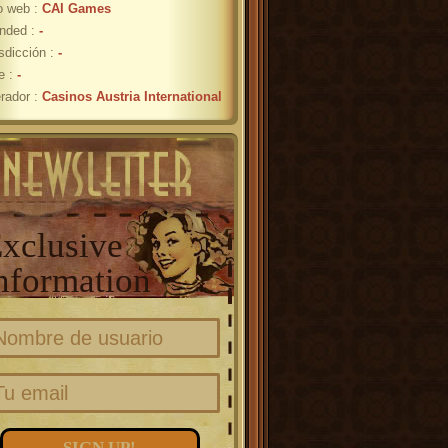
io web :
CAI Games
nded :
-
sdicción :
-
e :
-
rador :
Casinos Austria International
xclusive
nformation