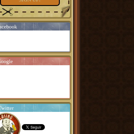
acebook
oogle
witter