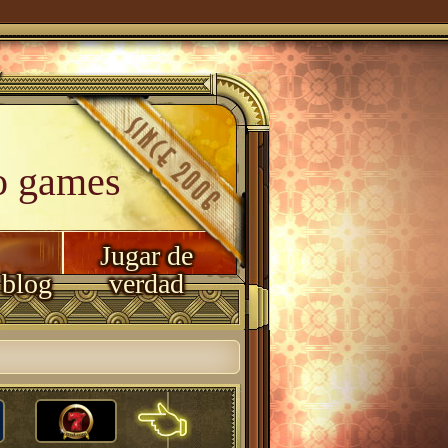
no games
Jugar de
 blog
verdad