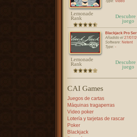
Type:
Vidéo
Lemonade
Descubre 
Rank
juego
Blackjack Pro Ser
Añadido el
27/07/
Software:
Netent
Type:
-
Lemonade
Descubre 
Rank
juego
CAI Games
Juegos de cartas
Máquinas tragaperras
Video poker
Lotería y tarjetas de rascar
Poker
Blackjack