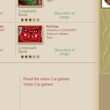
Type:
-
Lemonade
el
Descubre el
Rank
juego
ies
Red Dog
2007
Añadido el
21/04/2007
Software:
Netent
Type:
-
Lemonade
el
Descubre el
Rank
juego
Read the news Cai games
Visite Cai games