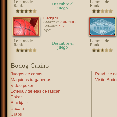
Lemonade
Lemonade
Descubre el
Rank
Rank
juego
Blackjack
Añadido el
25/07/2006
Software:
RTG
Type:
-
Lemonade
Lemonade
Descubre el
Rank
Rank
juego
Bodog Casino
Juegos de cartas
Read the n
Máquinas tragaperras
Visite Bodo
Video poker
Lotería y tarjetas de rascar
Poker
Blackjack
Bacará
Craps