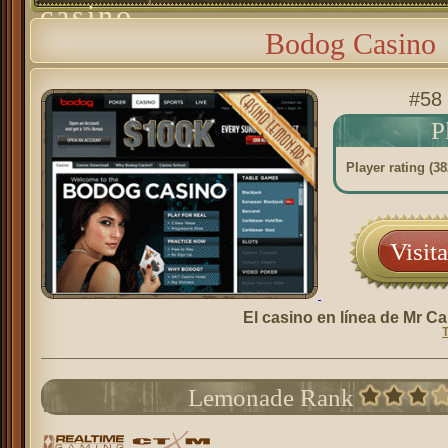
casino
Bodog Casino
#58 
P
Player rating (
38
Visit
El casino en línea de Mr C
Lemonade Rank