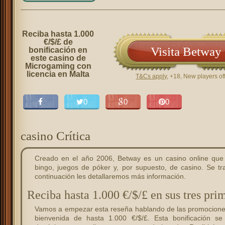
Reciba hasta 1.000
€/$/£ de
Visita Betway
bonificación en
este casino de
Microgaming con
licencia en Malta
T&Cs apply
, +18, New players of
0
0
0
casino Crítica
Creado en el año 2006, Betway es un casino online que 
bingo, juegos de póker y, por supuesto, de casino. Se t
continuación les detallaremos más información.
Reciba hasta 1.000 €/$/£ en sus tres pri
Vamos a empezar esta reseña hablando de las promocione
bienvenida
de hasta 1.000 €/$/£. Esta bonificación se 