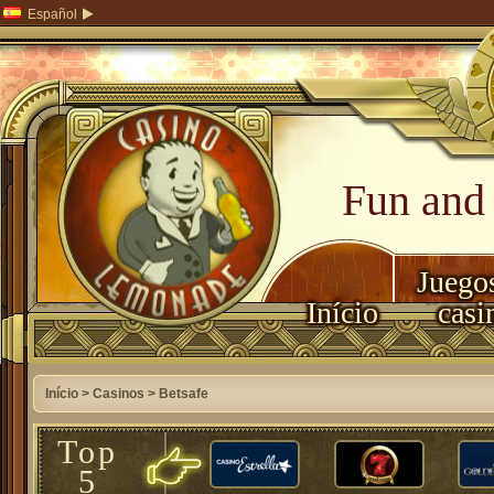
Español
Fun and 
Juego
Início
casi
Início
>
Casinos
>
Betsafe
Top
5