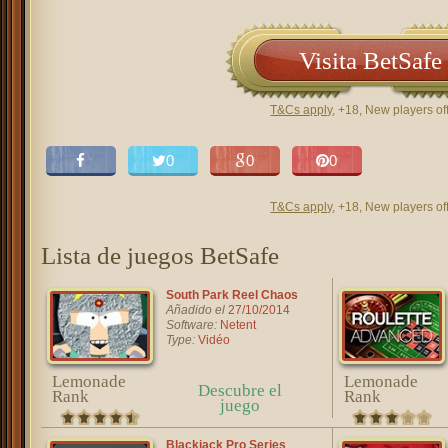
Visita BetSafe
T&Cs apply
, +18, New players of
0
0
0
T&Cs apply
, +18, New players of
Lista de juegos BetSafe
South Park Reel Chaos
Añadido el
27/10/2014
Software:
Netent
Type:
Vidéo
Lemonade
Lemonade
Descubre el
Rank
Rank
juego
Blackjack Pro Series