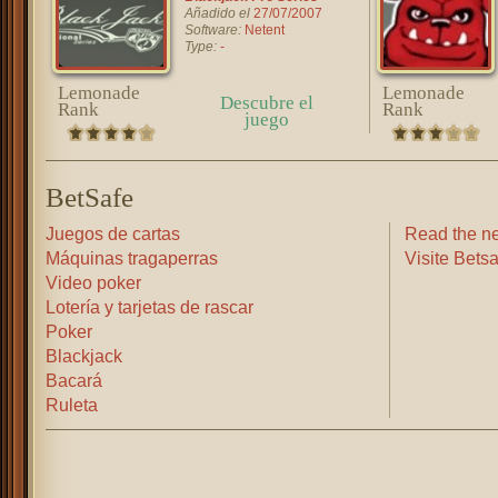
Añadido el
27/07/2007
Software:
Netent
Type:
-
Lemonade
Lemonade
Descubre el
Rank
Rank
juego
BetSafe
Juegos de cartas
Read the n
Máquinas tragaperras
Visite Betsa
Video poker
Lotería y tarjetas de rascar
Poker
Blackjack
Bacará
Ruleta