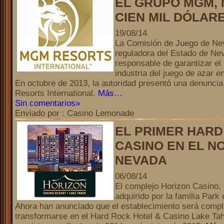
EL GRUPO MGM,
CIEN MIL DÓLAR
19/08/14
La Comisión de Juego de Nev
reguladora del Estado de Nev
responsable de garantizar el
industria del juego de azar e
En octubre de 2013, la autoridad presentó una denunc
Resorts International.
Más…
Sin comentarios»
Enviado por : Casino Lemonade
EL PRIMER HARD
CASINO EN EL N
NEVADA
06/08/14
El complejo Horizon Casino, 
adquirido por la familia Park
Ahora han anunciado que el establecimiento será comp
transformarse en el Hard Rock Hotel & Casino Lake Tah