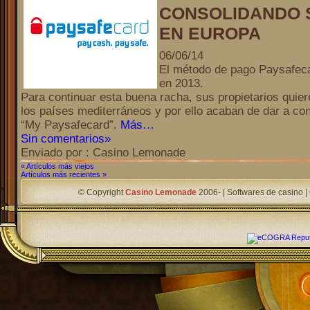
CONSOLIDANDO 
EN EUROPA
06/06/14
El método de pago Paysafeca
en 2013.
Para continuar esta buena racha, sus propietarios quier
los países mediterráneos y por ello acaban de dar a co
“My Paysafecard”.
Más…
Sin comentarios»
Enviado por : Casino Lemonade
« Artículos más viejos
Artículos más recientes »
© Copyright
Casino Lemonade
2006-
|
Softwares de casino
|