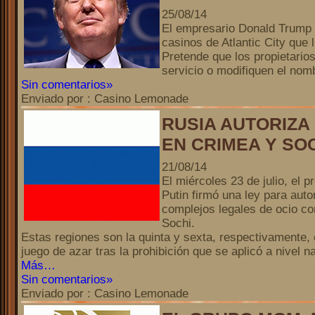
25/08/14
El empresario Donald Trump
casinos de Atlantic City que
Pretende que los propietario
servicio o modifiquen el nom
Sin comentarios»
Enviado por : Casino Lemonade
RUSIA AUTORIZA
EN CRIMEA Y SO
21/08/14
El miércoles 23 de julio, el p
Putin firmó una ley para auto
complejos legales de ocio c
Sochi.
Estas regiones son la quinta y sexta, respectivamente, e
juego de azar tras la prohibición que se aplicó a nivel 
Más…
Sin comentarios»
Enviado por : Casino Lemonade