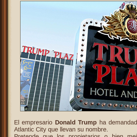
El empresario
Donald Trump
ha demandado
Atlantic City que llevan su nombre.
Pretende que los propietarios o bien mej