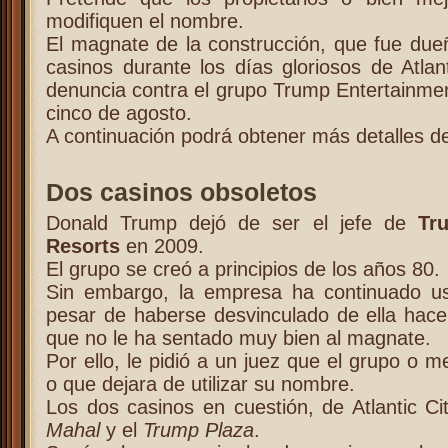
modifiquen el nombre.
El magnate de la construcción, que fue due
casinos durante los días gloriosos de Atlant
denuncia contra el grupo Trump Entertainme
cinco de agosto.
A continuación podrá obtener más detalles de
Dos casinos obsoletos
Donald Trump dejó de ser el jefe de
Tr
Resorts
en 2009.
El grupo se creó a principios de los años 80.
Sin embargo, la empresa ha continuado 
pesar de haberse desvinculado de ella hace
que no le ha sentado muy bien al magnate.
Por ello, le pidió a un juez que el grupo o m
o que dejara de utilizar su nombre.
Los dos casinos en cuestión, de Atlantic Ci
Mahal
y el
Trump Plaza
.