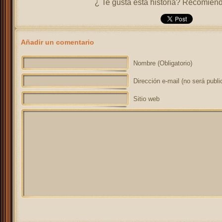
¿ Te gusta esta historia? Recomiend
Añadir un comentario
Nombre (Obligatorio)
Dirección e-mail (no será publi
Sitio web